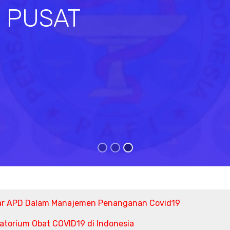
I PUSAT
s
ar APD Dalam Manajemen Penanganan Covid19
torium Obat COVID19 di Indonesia