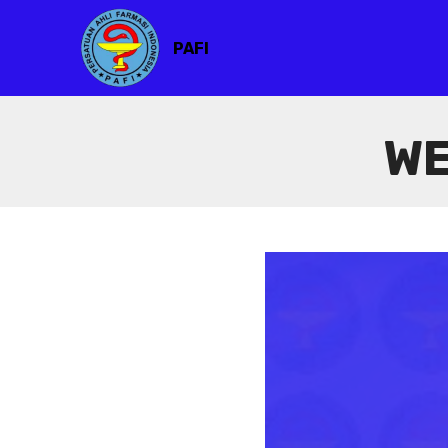
PAFI
WE