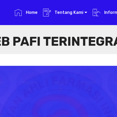
Home
Tentang Kami
Infor
B PAFI TERINTEGR